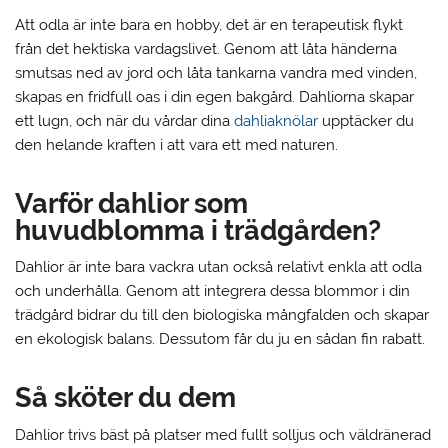
Att odla är inte bara en hobby, det är en terapeutisk flykt
från det hektiska vardagslivet. Genom att låta händerna
smutsas ned av jord och låta tankarna vandra med vinden,
skapas en fridfull oas i din egen bakgård. Dahliorna skapar
ett lugn, och när du vårdar dina
dahliaknölar
upptäcker du
den helande kraften i att vara ett med naturen.
Varför dahlior som
huvudblomma i trädgården?
Dahlior är inte bara vackra utan också relativt enkla att odla
och underhålla. Genom att integrera dessa blommor i din
trädgård bidrar du till den biologiska mångfalden och skapar
en ekologisk balans. Dessutom får du ju en sådan fin rabatt.
Så sköter du dem
Dahlior trivs bäst på platser med fullt solljus och väldränerad