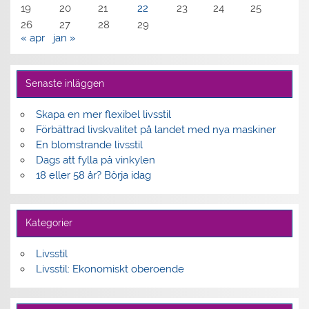
19
20
21
22
23
24
25
26
27
28
29
« apr
jan »
Senaste inläggen
Skapa en mer flexibel livsstil
Förbättrad livskvalitet på landet med nya maskiner
En blomstrande livsstil
Dags att fylla på vinkylen
18 eller 58 år? Börja idag
Kategorier
Livsstil
Livsstil: Ekonomiskt oberoende