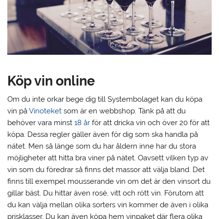
Köp vin online
Om du inte orkar bege dig till Systembolaget kan du köpa
vin på
Vinoteket
som är en webbshop. Tänk på att du
behöver vara minst
18 år
för att dricka vin och över 20 för att
köpa. Dessa regler gäller även för dig som ska handla på
nätet. Men så länge som du har åldern inne har du stora
möjligheter att hitta bra viner på nätet. Oavsett vilken typ av
vin som du föredrar så finns det massor att välja bland. Det
finns till exempel mousserande vin om det är den vinsort du
gillar bäst. Du hittar även rosé, vitt och rött vin. Förutom att
du kan välja mellan olika sorters vin kommer de även i olika
prisklasser. Du kan även köpa hem vinpaket där flera olika