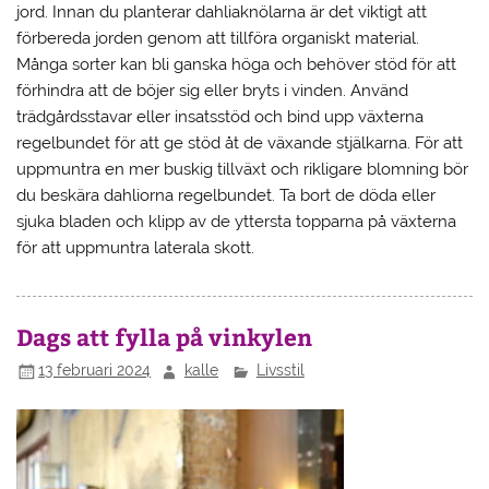
jord. Innan du planterar dahliaknölarna är det viktigt att
förbereda jorden genom att tillföra organiskt material.
Många sorter kan bli ganska höga och behöver stöd för att
förhindra att de böjer sig eller bryts i vinden. Använd
trädgårdsstavar eller insatsstöd och bind upp växterna
regelbundet för att ge stöd åt de växande stjälkarna. För att
uppmuntra en mer buskig tillväxt och rikligare blomning bör
du beskära dahliorna regelbundet. Ta bort de döda eller
sjuka bladen och klipp av de yttersta topparna på växterna
för att uppmuntra laterala skott.
Dags att fylla på vinkylen
13 februari 2024
kalle
Livsstil