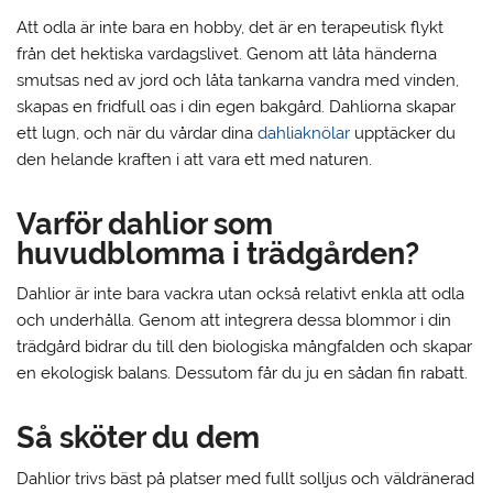
Att odla är inte bara en hobby, det är en terapeutisk flykt
från det hektiska vardagslivet. Genom att låta händerna
smutsas ned av jord och låta tankarna vandra med vinden,
skapas en fridfull oas i din egen bakgård. Dahliorna skapar
ett lugn, och när du vårdar dina
dahliaknölar
upptäcker du
den helande kraften i att vara ett med naturen.
Varför dahlior som
huvudblomma i trädgården?
Dahlior är inte bara vackra utan också relativt enkla att odla
och underhålla. Genom att integrera dessa blommor i din
trädgård bidrar du till den biologiska mångfalden och skapar
en ekologisk balans. Dessutom får du ju en sådan fin rabatt.
Så sköter du dem
Dahlior trivs bäst på platser med fullt solljus och väldränerad