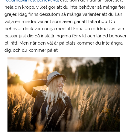
roddmaskin ett perfekt val
eftersom den tränar i stort sett
hela din kropp, vilket gör att du inte behöver så många fler
grejer. Idag finns dessutom så många varianter att du kan
välja en mindre variant som även går att fälla ihop. Du
behöver dock vara noga med att köpa en roddmaskin som
passar just dig då inställningarna för vikt och längd behöver
bli rätt. Men när den väl är på plats kommer du inte ångra
dig, och du kommer på et