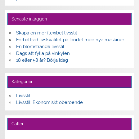
Senaste inläggen
Skapa en mer flexibel livsstil
Förbättrad livskvalitet på landet med nya maskiner
En blomstrande livsstil
Dags att fylla på vinkylen
18 eller 58 år? Börja idag
Kategorier
Livsstil
Livsstil: Ekonomiskt oberoende
Galleri