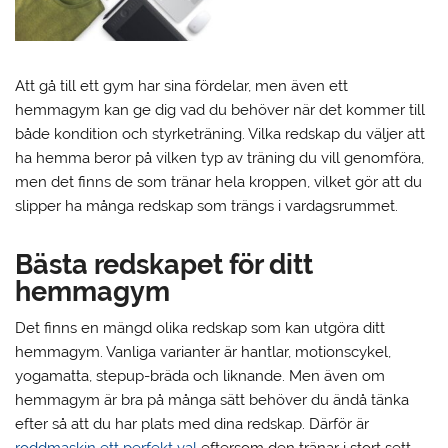
Att gå till ett gym har sina fördelar, men även ett
hemmagym kan ge dig vad du behöver när det kommer till
både kondition och styrketräning. Vilka redskap du väljer att
ha hemma beror på vilken typ av träning du vill genomföra,
men det finns de som tränar hela kroppen, vilket gör att du
slipper ha många redskap som trängs i vardagsrummet.
Bästa redskapet för ditt
hemmagym
Det finns en mängd olika redskap som kan utgöra ditt
hemmagym. Vanliga varianter är hantlar, motionscykel,
yogamatta, stepup-bräda och liknande. Men även om
hemmagym är bra på många sätt behöver du ändå tänka
efter så att du har plats med dina redskap. Därför är