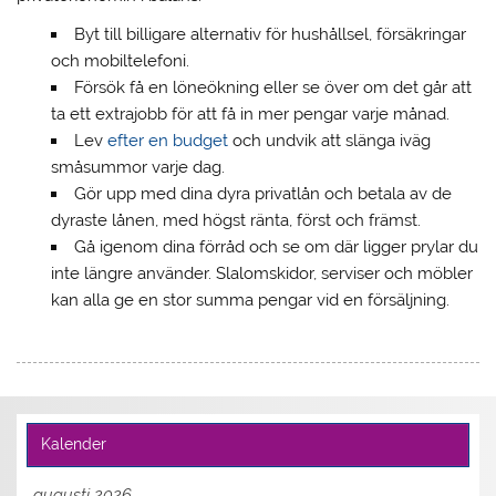
Byt till billigare alternativ för hushållsel, försäkringar
och mobiltelefoni.
Försök få en löneökning eller se över om det går att
ta ett extrajobb för att få in mer pengar varje månad.
Lev
efter en budget
och undvik att slänga iväg
småsummor varje dag.
Gör upp med dina dyra privatlån och betala av de
dyraste lånen, med högst ränta, först och främst.
Gå igenom dina förråd och se om där ligger prylar du
inte längre använder. Slalomskidor, serviser och möbler
kan alla ge en stor summa pengar vid en försäljning.
Kalender
augusti 2026