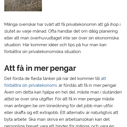
Många svenskar har svårt att få privatekonomin att gå ihop i
slutet av varje månad. Ofta handlar det om dålig planering
eller att man överhuvudtaget inte ser över sin ekonomiska
situation. Här kommer idéer och tips på hur man kan
förbättra sin privatekonomiska situation.
Att få in mer pengar
Det första de flesta tänker på när det kommer till
att
förbättra sin privatekonomi
, är förstås att få in mer pengar.
Även om detta kan hjälpa en hel del, måste man i slutänden
alltid se över sina utgifter. För att få in mer pengar måste
man antingen be om löneökning för det jobb man utför,
eller skaffa sig ett extrajobb. Ett alternativ är naturligtvis att
byta arbete. Ska man skriva en arbetsansökan kan det
personliga brevet vara ett hinder för många, och vara en